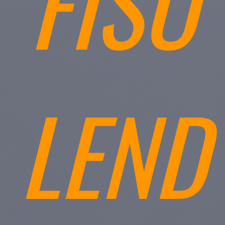
FISO
LEND